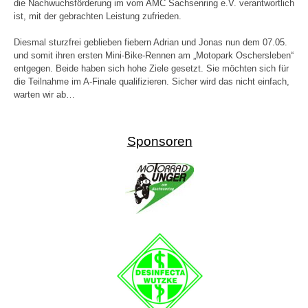
die Nachwuchsförderung im vom AMC Sachsenring e.V. verantwortlich
ist, mit der gebrachten Leistung zufrieden.
Diesmal sturzfrei geblieben fiebern Adrian und Jonas nun dem 07.05.
und somit ihren ersten Mini-Bike-Rennen am „Motopark Oschersleben“
entgegen. Beide haben sich hohe Ziele gesetzt. Sie möchten sich für
die Teilnahme im A-Finale qualifizieren. Sicher wird das nicht einfach,
warten wir ab…
Sponsoren