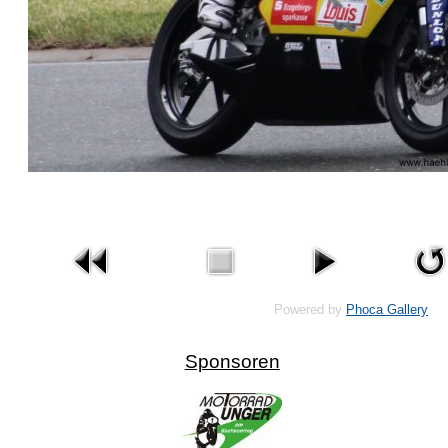
Powered by
Phoca Gallery
Sponsoren